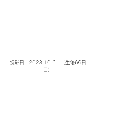
撮影日　2023.10.6　（生後66日
目）