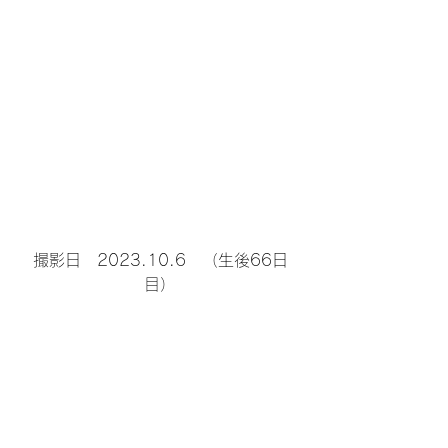
撮影日　2023.10.6　（生後66日
目）