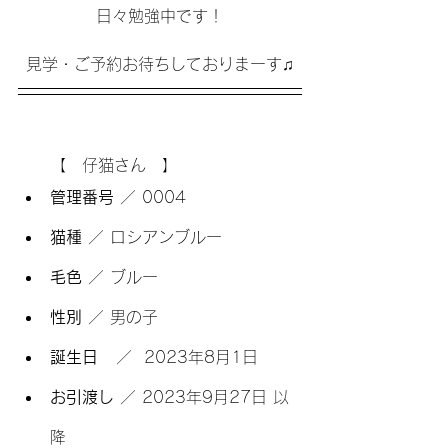
日々勉強中です！
見学・ご予約お待ちしておりまーす♫
　　【　仔猫さん　】
管理番号 
／ 0004
猫種 
／ ロシアンブルー
毛色 
／ ブルー
性別 
／ 男の子
誕生日   
／  2023年8月1日
お引渡し 
／ 2023年9月27日 以
降