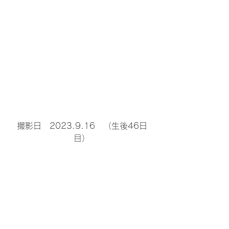
撮影日　2023.9.16　（生後46日
目）