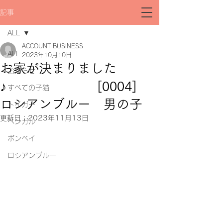
記事
ALL
ACCOUNT BUSINESS
ALL
2023年10月10日
お家が決まりました
お知らせ
♪ [0004]
すべての子猫
ロシアンブルー 男の子
トイガー
更新日：
2023年11月13日
ベンガル
ボンベイ
ロシアンブルー