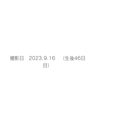
撮影日　2023.9.16　（生後46日
目）