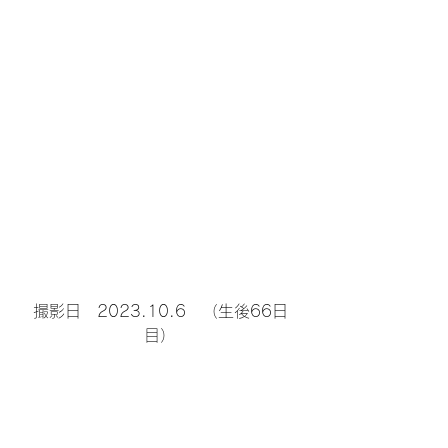
撮影日　2023.10.6　（生後66日
目）