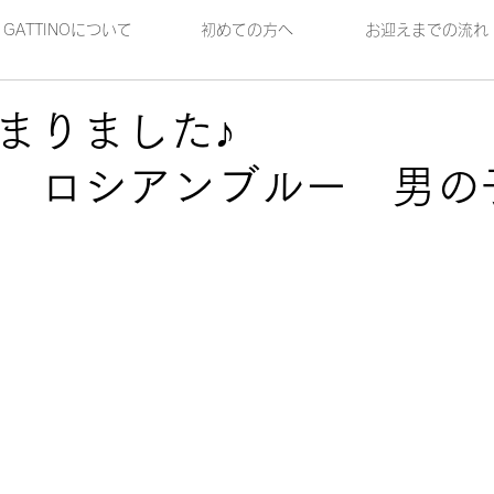
GATTINOについて
初めての方へ
お迎えまでの流れ
が決まりまし
1] ロシアンブルー 男の
日