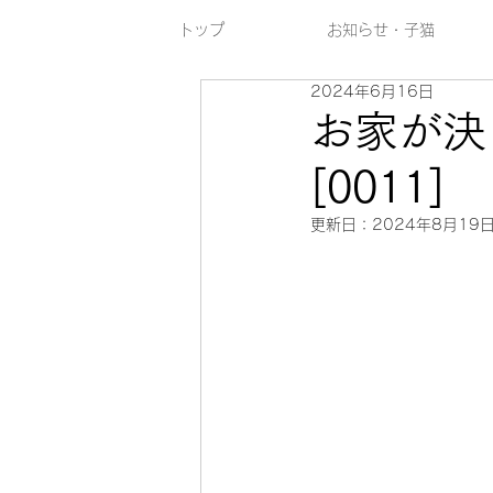
トップ
お知らせ・子猫
2024年6月16日
お家
[001
更新日：
2024年8月19