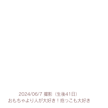
2024/06/7 撮影（生後41日）
おもちゃより人が大好き！抱っこも大好き