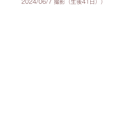
2024/06/7 撮影（生後41日））