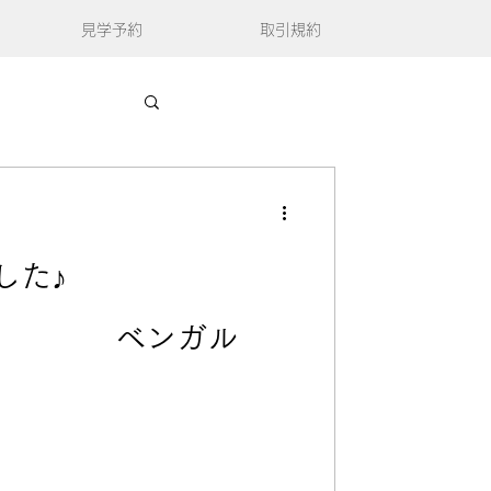
見学予約
取引規約
した♪
] ベンガル