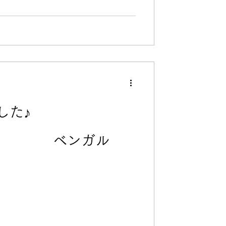
した♪
] ベンガル