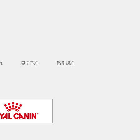
れ
見学予約
取引規約