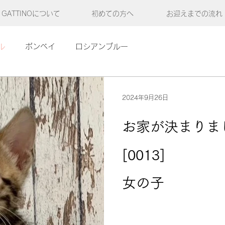
GATTINOについて
初めての方へ
お迎えまでの流れ
ル
ボンベイ
ロシアンブルー
2024年9月26日
お家が決まりま
[0013
女の子